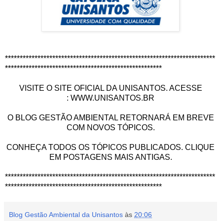
***********************************************************************
*****************************************************
VISITE O SITE OFICIAL DA UNISANTOS. ACESSE
:
WWW.UNISANTOS.BR
O BLOG GESTÃO AMBIENTAL RETORNARÁ EM BREVE
COM NOVOS TÓPICOS.
CONHEÇA TODOS OS TÓPICOS PUBLICADOS. CLIQUE
EM POSTAGENS MAIS ANTIGAS.
***********************************************************************
*****************************************************
Blog Gestão Ambiental da Unisantos
às
20:06