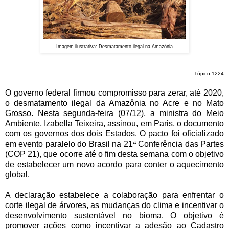
Imagem ilustrativa: Desmatamento ilegal na Amazônia
Tópico 1224
O governo federal firmou compromisso para zerar, até 2020,
o desmatamento ilegal da Amazônia no Acre e no Mato
Grosso. Nesta segunda-feira (07/12), a ministra do Meio
Ambiente, Izabella Teixeira, assinou, em Paris, o documento
com os governos dos dois Estados. O pacto foi oficializado
em evento paralelo do Brasil na 21ª Conferência das Partes
(COP 21), que ocorre até o fim desta semana com o objetivo
de estabelecer um novo acordo para conter o aquecimento
global.
A declaração estabelece a colaboração para enfrentar o
corte ilegal de árvores, as mudanças do clima e incentivar o
desenvolvimento sustentável no bioma. O objetivo é
promover ações como incentivar a adesão ao Cadastro