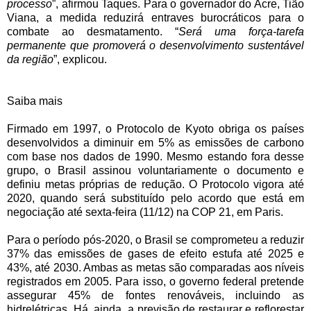
processo
”, afirmou Taques. Para o governador do Acre, Tião
Viana, a medida reduzirá entraves burocráticos para o
combate ao desmatamento. “
Será uma força-tarefa
permanente que promoverá o desenvolvimento sustentável
da região
”, explicou.
Saiba mais
Firmado em 1997, o Protocolo de Kyoto obriga os países
desenvolvidos a diminuir em 5% as emissões de carbono
com base nos dados de 1990. Mesmo estando fora desse
grupo, o Brasil assinou voluntariamente o documento e
definiu metas próprias de redução. O Protocolo vigora até
2020, quando será substituído pelo acordo que está em
negociação até sexta-feira (11/12) na COP 21, em Paris.
Para o período pós-2020, o Brasil se comprometeu a reduzir
37% das emissões de gases de efeito estufa até 2025 e
43%, até 2030. Ambas as metas são comparadas aos níveis
registrados em 2005. Para isso, o governo federal pretende
assegurar 45% de fontes renováveis, incluindo as
hidrelétricas. Há, ainda, a previsão de restaurar e reflorestar