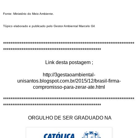
Fonte: Ministério do Meio Ambiente.
Tópico elaborado e publicado pelo Gestor Ambiental Marcelo Gil
.
***********************************************************************
*****************************************************
Link desta postagem ;
http://3gestaoambiental-
unisantos.blogspot.com.br/2015/12/brasil-firma-
compromisso-para-zerar-ate.html
***********************************************************************
*****************************************************
ORGULHO DE SER GRADUADO NA