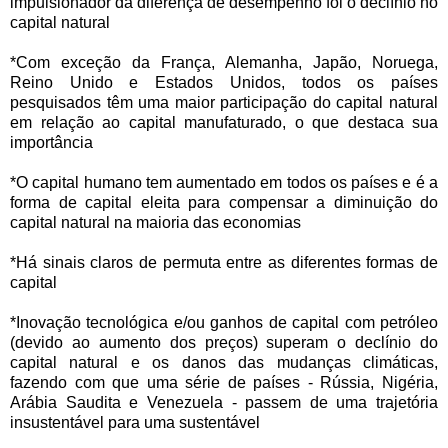
impulsionador da diferença de desempenho foi o declínio no
capital natural
*Com exceção da França, Alemanha, Japão, Noruega,
Reino Unido e Estados Unidos, todos os países
pesquisados têm uma maior participação do capital natural
em relação ao capital manufaturado, o que destaca sua
importância
*O capital humano tem aumentado em todos os países e é a
forma de capital eleita para compensar a diminuição do
capital natural na maioria das economias
*Há sinais claros de permuta entre as diferentes formas de
capital
*Inovação tecnológica e/ou ganhos de capital com petróleo
(devido ao aumento dos preços) superam o declínio do
capital natural e os danos das mudanças climáticas,
fazendo com que uma série de países - Rússia, Nigéria,
Arábia Saudita e Venezuela - passem de uma trajetória
insustentável para uma sustentável