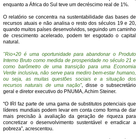
enquanto a África do Sul teve um decréscimo real de 1%.
O relatório se concentra na sustentabilidade das bases de
recursos atuais e não analisa o resto dos séculos 19 e 20,
quando muitos países desenvolvidos, seguindo um caminho
de crescimento acelerado, podem ter esgotado o capital
natural.
"Rio+20 é uma oportunidade para abandonar o Produto
Interno Bruto como medida de prosperidade no século 21 e
como barômetro de uma transição para uma Economia
Verde inclusiva, não serve para mediro bem-estar humano,
ou seja, as muitas questões sociais e a situação dos
recursos naturais de uma nação”
, disse o subsecretário
geral e diretor executivo do PNUMA, Achim Steiner.
“O IRI faz parte de uma gama de substitutos potenciais que
líderes mundiais podem levar em conta como forma de dar
mais precisão à avaliação da geração de riqueza para
concretizar o desenvolvimento sustentável e erradicar a
pobreza”, acrescentou.