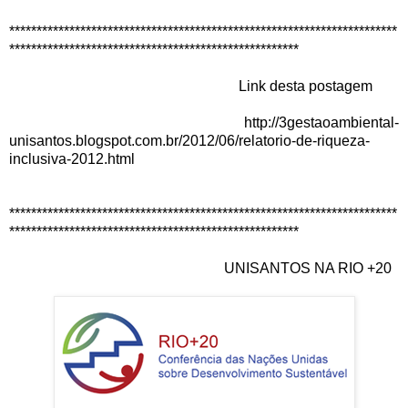
***********************************************************************
*****************************************************
Link desta postagem
http://3gestaoambiental-
unisantos.blogspot.com.br/2012/06/relatorio-de-riqueza-
inclusiva-2012.html
***********************************************************************
*****************************************************
UNISANTOS NA RIO +20