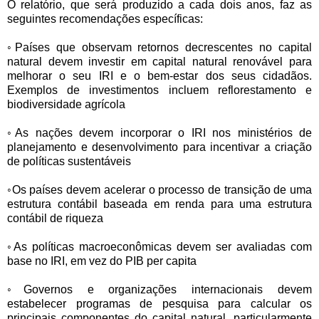
O relatório, que será produzido a cada dois anos, faz as
seguintes recomendações específicas:
◦Países que observam retornos decrescentes no capital
natural devem investir em capital natural renovável para
melhorar o seu IRI e o bem-estar dos seus cidadãos.
Exemplos de investimentos incluem reflorestamento e
biodiversidade agrícola
◦As nações devem incorporar o IRI nos ministérios de
planejamento e desenvolvimento para incentivar a criação
de políticas sustentáveis
◦Os países devem acelerar o processo de transição de uma
estrutura contábil baseada em renda para uma estrutura
contábil de riqueza
◦As políticas macroeconômicas devem ser avaliadas com
base no IRI, em vez do PIB per capita
◦Governos e organizações internacionais devem
estabelecer programas de pesquisa para calcular os
principais componentes do capital natural, particularmente