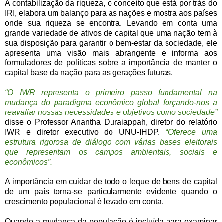
A contabilização da riqueza, o conceito que está por trás do
IRI, elabora um balanço para as nações e mostra aos países
onde sua riqueza se encontra. Levando em conta uma
grande variedade de ativos de capital que uma nação tem à
sua disposição para garantir o bem-estar da sociedade, ele
apresenta uma visão mais abrangente e informa aos
formuladores de políticas sobre a importância de manter o
capital base da nação para as gerações futuras.
“O IWR representa o primeiro passo fundamental na
mudança do paradigma econômico global forçando-nos a
reavaliar nossas necessidades e objetivos como sociedade”
disse o Professor Anantha Duraiappah, diretor do relatório
IWR e diretor executivo do UNU-IHDP.
“Oferece uma
estrutura rigorosa de diálogo com várias bases eleitorais
que representam os campos ambientais, sociais e
econômicos”.
A importância em cuidar de todo o leque de bens de capital
de um país torna-se particularmente evidente quando o
crescimento populacional é levado em conta.
Quando a mudança da população é incluída para examinar