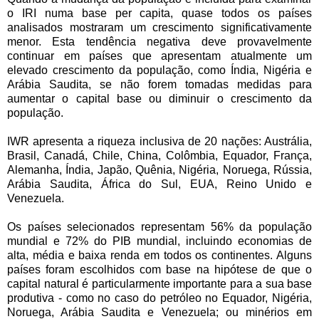
o IRI numa base per capita, quase todos os países
analisados mostraram um crescimento significativamente
menor. Esta tendência negativa deve provavelmente
continuar em países que apresentam atualmente um
elevado crescimento da população, como Índia, Nigéria e
Arábia Saudita, se não forem tomadas medidas para
aumentar o capital base ou diminuir o crescimento da
população.
IWR apresenta a riqueza inclusiva de 20 nações: Austrália,
Brasil, Canadá, Chile, China, Colômbia, Equador, França,
Alemanha, Índia, Japão, Quênia, Nigéria, Noruega, Rússia,
Arábia Saudita, África do Sul, EUA, Reino Unido e
Venezuela.
Os países selecionados representam 56% da população
mundial e 72% do PIB mundial, incluindo economias de
alta, média e baixa renda em todos os continentes. Alguns
países foram escolhidos com base na hipótese de que o
capital natural é particularmente importante para a sua base
produtiva - como no caso do petróleo no Equador, Nigéria,
Noruega, Arábia Saudita e Venezuela; ou minérios em