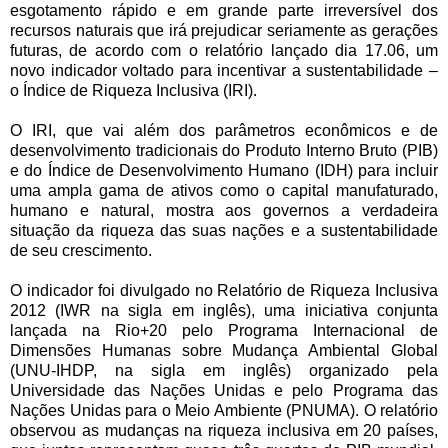
esgotamento rápido e em grande parte irreversível dos
recursos naturais que irá prejudicar seriamente as gerações
futuras, de acordo com o relatório lançado dia 17.06, um
novo indicador voltado para incentivar a sustentabilidade –
o Índice de Riqueza Inclusiva (IRI).
O IRI, que vai além dos parâmetros econômicos e de
desenvolvimento tradicionais do Produto Interno Bruto (PIB)
e do Índice de Desenvolvimento Humano (IDH) para incluir
uma ampla gama de ativos como o capital manufaturado,
humano e natural, mostra aos governos a verdadeira
situação da riqueza das suas nações e a sustentabilidade
de seu crescimento.
O indicador foi divulgado no Relatório de Riqueza Inclusiva
2012 (IWR na sigla em inglês), uma iniciativa conjunta
lançada na Rio+20 pelo Programa Internacional de
Dimensões Humanas sobre Mudança Ambiental Global
(UNU-IHDP, na sigla em inglês) organizado pela
Universidade das Nações Unidas e pelo Programa das
Nações Unidas para o Meio Ambiente (PNUMA). O relatório
observou as mudanças na riqueza inclusiva em 20 países,