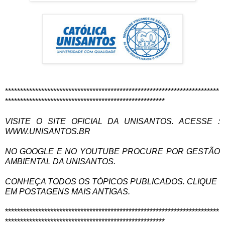
***********************************************************************
*****************************************************
VISITE O SITE OFICIAL DA UNISANTOS. ACESSE :
WWW.UNISANTOS.BR
NO GOOGLE E NO YOUTUBE PROCURE POR GESTÃO
AMBIENTAL DA UNISANTOS.
CONHEÇA TODOS OS TÓPICOS PUBLICADOS. CLIQUE
EM POSTAGENS MAIS ANTIGAS.
***********************************************************************
*****************************************************