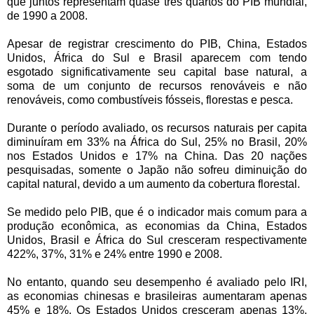
que juntos representam quase três quartos do PIB mundial,
de 1990 a 2008.
Apesar de registrar crescimento do PIB, China, Estados
Unidos, África do Sul e Brasil aparecem com tendo
esgotado significativamente seu capital base natural, a
soma de um conjunto de recursos renováveis e não
renováveis, como combustíveis fósseis, florestas e pesca.
Durante o período avaliado, os recursos naturais per capita
diminuíram em 33% na África do Sul, 25% no Brasil, 20%
nos Estados Unidos e 17% na China. Das 20 nações
pesquisadas, somente o Japão não sofreu diminuição do
capital natural, devido a um aumento da cobertura florestal.
Se medido pelo PIB, que é o indicador mais comum para a
produção econômica, as economias da China, Estados
Unidos, Brasil e África do Sul cresceram respectivamente
422%, 37%, 31% e 24% entre 1990 e 2008.
No entanto, quando seu desempenho é avaliado pelo IRI,
as economias chinesas e brasileiras aumentaram apenas
45% e 18%. Os Estados Unidos cresceram apenas 13%,